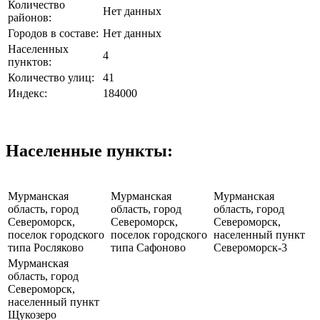
Количество
Нет данных
районов:
Городов в составе:
Нет данных
Населенных
4
пунктов:
Количество улиц:
41
Индекс:
184000
Населенные пункты:
Мурманская
Мурманская
Мурманская
область, город
область, город
область, город
Североморск,
Североморск,
Североморск,
поселок городского
поселок городского
населенный пункт
типа Росляково
типа Сафоново
Североморск-3
Мурманская
область, город
Североморск,
населенный пункт
Щукозеро