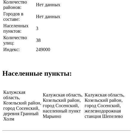
Количество
Нет данных
районов:
Городов в
Нет данных
составе:
Населенных
3
пунктов:
Количество
38
улиц:
Индекс:
249000
Населенные пункты:
Калужская
Калужская область,
Калужская область,
область,
Козельский район,
Козельский район,
Козельский район,
город Сосенский,
город Сосенский,
город Сосенский,
населенный пункт
железнодорожная
деревня Гранный
Марьино
станция Шепелево
Холм